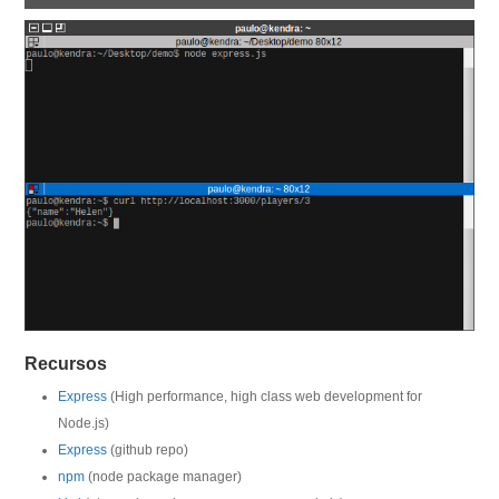
Recursos
Express
(High performance, high class web development for
Node.js)
Express
(github repo)
npm
(node package manager)