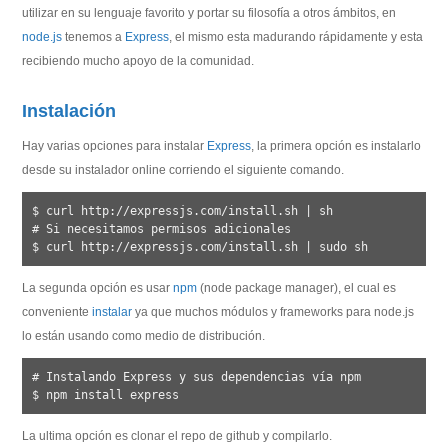
utilizar en su lenguaje favorito y portar su filosofía a otros ámbitos, en
node.js
tenemos a
Express
, el mismo esta madurando rápidamente y esta
recibiendo mucho apoyo de la comunidad.
Instalación
Hay varias opciones para instalar
Express
, la primera opción es instalarlo
desde su instalador online corriendo el siguiente comando.
$ curl http://expressjs.com/install.sh | sh

# Si necesitamos permisos adicionales

La segunda opción es usar
npm
(node package manager), el cual es
conveniente
instalar
ya que muchos módulos y frameworks para node.js
lo están usando como medio de distribución.
# Instalando Express y sus dependencias vía npm

La ultima opción es clonar el repo de github y compilarlo.