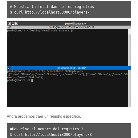
# Muestra la totalidad de los registros

Ahora probemos traer un registro especifico.
#Devuelve el nombre del registro 3
