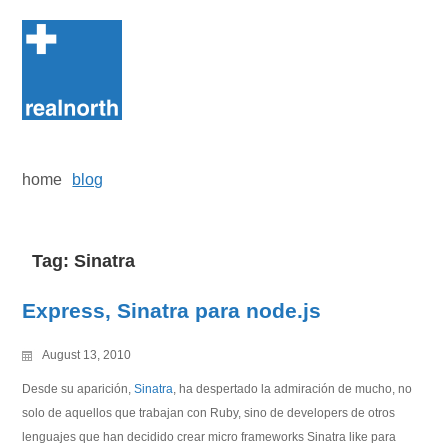
Skip
to
content
home
blog
Tag:
Sinatra
Express, Sinatra para node.js
August 13, 2010
Desde su aparición,
Sinatra
, ha despertado la admiración de mucho, no
solo de aquellos que trabajan con Ruby, sino de developers de otros
lenguajes que han decidido crear micro frameworks Sinatra like para