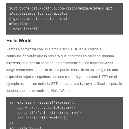
$git clone git://github.com/visionmedia/express.git

#Actualizamos los sub modulos

$ git submodule update --init

#Compilamos

Hello World
Vamos a comenzar con un ejemplo simple, si ven el código a
continuación verán que lo primero que hacemos es cargar el modulo
express
, creamos un server que por convención son llamados
apps
,
luego crearemos la ruta, la misma puede consistir en un string o en una
expresión regular, seguimos con una callback y un metodo HTTP, en el
ejemplo usamos un metodo GET que apunta a
/
y cuyo callback dispara la
función que nos devuelve el Hello World.
var express = require('express'),

    app = express.createServer();

    app.get('/', function(req, res){

    res.send('Hello Worldn');

});
