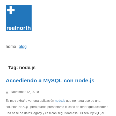
Skip
to
content
home
blog
Tag:
node.js
Accediendo a MySQL con node.js
November 12, 2010
Es muy extraño ver una aplicación
node.js
que no haga uso de una
solución NoSQL, pero puede presentarse el caso de tener que acceder a
una base de datos legacy y casi con seguridad esa DB sea MySQL, el