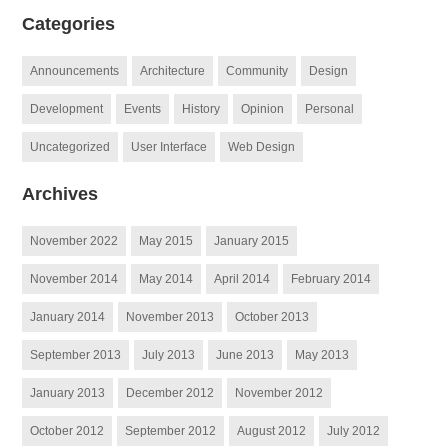
Categories
Announcements
Architecture
Community
Design
Development
Events
History
Opinion
Personal
Uncategorized
User Interface
Web Design
Archives
November 2022
May 2015
January 2015
November 2014
May 2014
April 2014
February 2014
January 2014
November 2013
October 2013
September 2013
July 2013
June 2013
May 2013
January 2013
December 2012
November 2012
October 2012
September 2012
August 2012
July 2012