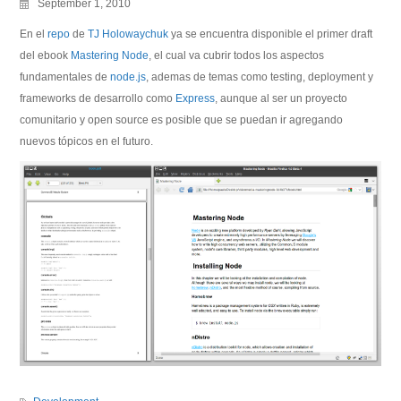
September 1, 2010
En el
repo
de
TJ Holowaychuk
ya se encuentra disponible el primer draft
del ebook
Mastering Node
, el cual va cubrir todos los aspectos
fundamentales de
node.js
, ademas de temas como testing, deployment y
frameworks de desarrollo como
Express
, aunque al ser un proyecto
comunitario y open source es posible que se puedan ir agregando
nuevos tópicos en el futuro.