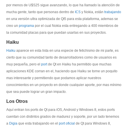
por menos de U$S25 sigue avanzando, lo que ha llamado la atención de
mucha gente, tanto que personas dentro de
ICS
y Nokia, están
trabajando
en una versión ultra optimizada de Qt5 para esta plataforma, ademas se
creo un
programa
por el cual Nokia esta entregando a 400 miembros de
la comunidad placas para que puedan usarlas en sus proyectos.
Haiku
Haiku
aparece en esta lista en una especie de fetichismo de mi parte, es
cierto que su comunidad tanto de desarrolladores como de usuarios es
muy pequeña, pero el
port
de Qt en Haiku ha permitido que muchas
aplicaciones KDE corran en el, haciendo que Haiku se torne un poquito
mas interesante y permitiendo que podamos aplicar nuestros
conocimientos en un proyecto en donde cualquier aporte, por mas mínimo
que sea puede lograr un gran impacto.
Los Otros
Aquí entran los ports de Qt para iOS, Android y Windows 8, estos ports
cuentan con distintos grados de madurez y soporte, por un lado tenemos
a
Digia
que esta trabajando en el
port oficial
de Qt para Windows 8,