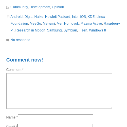
Community
,
Development
,
Opinion
Android
,
Digia
,
Haiku
,
Hewlett Packard
,
Intel
,
iOS
,
KDE
,
Linux
Foundation
,
MeeGo
,
Meltemi
,
Mer
,
Nomovok
,
Plasma Active
,
Raspberry
Pi
,
Research in Motion
,
Samsung
,
Symbian
,
Tizen
,
Windows 8
No response
Comment now!
Comment
*
Name
*