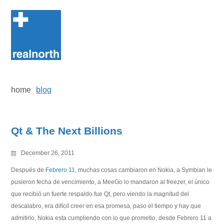
Skip
to
content
home
blog
Qt & The Next Billions
December 26, 2011
Después de
Febrero 11
, muchas cosas cambiaron en Nokia, a Symbian le
pusieron fecha de vencimiento, a MeeGo lo mandaron al freezer, el único
que recibió un fuerte respaldo fue Qt, pero viendo la magnitud del
descalabro, era difícil creer en esa promesa, paso el tiempo y hay que
admitirlo, Nokia esta cumpliendo con lo que prometio, desde Febrero 11 a