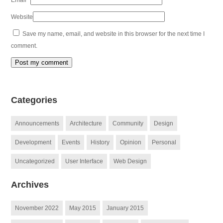
Email
*
Website
Save my name, email, and website in this browser for the next time I
comment.
Categories
Announcements
Architecture
Community
Design
Development
Events
History
Opinion
Personal
Uncategorized
User Interface
Web Design
Archives
November 2022
May 2015
January 2015