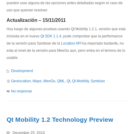
pueden usar alguna de las opciones antes detalladas según el caso de
uso que quieran resolver.
Actualización – 15/11/2011
Hoy luego de algunas pruebas usando Qt Mobility 1.2.1, versión que esta
incluida en el nuevo
Qt SDK 1.1.4
, pude comprobar que la performance
de la versión para Symbian de la
Location API
ha mejorado bastante, no
esta al nivel de la versión para MeeGo aun, pero entra en el terreno de lo
usable.
Development
Geolocation
,
Maps
,
MeeGo
,
QML
,
Qt
,
Qt Mobility
,
Symbian
No response
Qt Mobility 1.2 Technology Preview
December 25, 2010