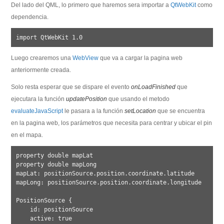
Del lado del QML, lo primero que haremos sera importar a
QtWebKit
como
dependencia.
Luego crearemos una
WebView
que va a cargar la pagina web
anteriormente creada.
Solo resta esperar que se dispare el evento
onLoadFinished
que
ejecutara la función
updatePosition
que usando el metodo
evaluateJavaScript
le pasara a la función
setLocation
que se encuentra
en la pagina web, los parámetros que necesita para centrar y ubicar el pin
en el mapa.
property double mapLat

property double mapLong

mapLat: positionSource.position.coordinate.latitude

mapLong: positionSource.position.coordinate.longitude

PositionSource {

    id: positionSource

    active: true
