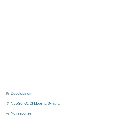
Development
MeeGo
,
Qt
,
Qt Mobility
,
Symbian
No response