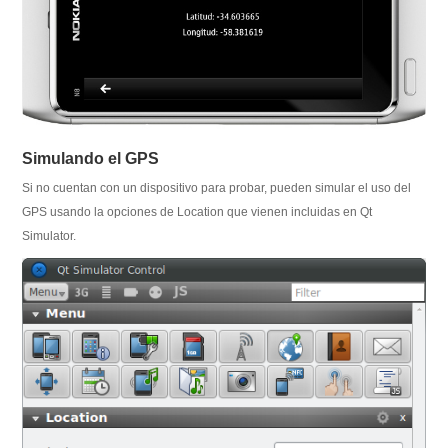
Simulando el GPS
Si no cuentan con un dispositivo para probar, pueden simular el uso del
GPS usando la opciones de Location que vienen incluidas en Qt
Simulator.