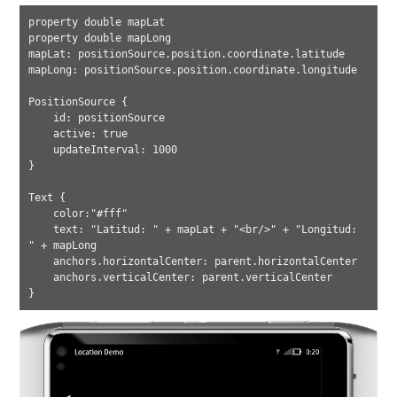
property double mapLat

property double mapLong

mapLat: positionSource.position.coordinate.latitude

mapLong: positionSource.position.coordinate.longitude

PositionSource {

    id: positionSource

    active: true

    updateInterval: 1000

}

Text {

    color:"#fff"

    text: "Latitud: " + mapLat + "<br/>" + "Longitud: 
" + mapLong

    anchors.horizontalCenter: parent.horizontalCenter

    anchors.verticalCenter: parent.verticalCenter
