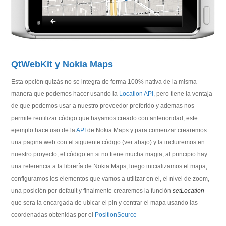
QtWebKit y Nokia Maps
Esta opción quizás no se integra de forma 100% nativa de la misma
manera que podemos hacer usando la
Location API
, pero tiene la ventaja
de que podemos usar a nuestro proveedor preferido y ademas nos
permite reutilizar código que hayamos creado con anterioridad, este
ejemplo hace uso de la
API
de Nokia Maps y para comenzar crearemos
una pagina web con el siguiente código (ver abajo) y la incluiremos en
nuestro proyecto, el código en si no tiene mucha magia, al principio hay
una referencia a la librería de Nokia Maps, luego inicializamos el mapa,
configuramos los elementos que vamos a utilizar en el, el nivel de zoom,
una posición por default y finalmente crearemos la función
setLocation
que sera la encargada de ubicar el pin y centrar el mapa usando las
coordenadas obtenidas por el
PositionSource