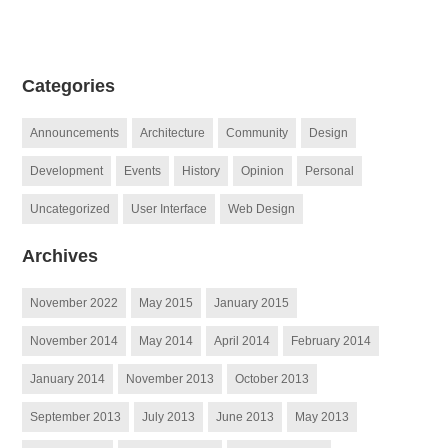
Categories
Announcements
Architecture
Community
Design
Development
Events
History
Opinion
Personal
Uncategorized
User Interface
Web Design
Archives
November 2022
May 2015
January 2015
November 2014
May 2014
April 2014
February 2014
January 2014
November 2013
October 2013
September 2013
July 2013
June 2013
May 2013