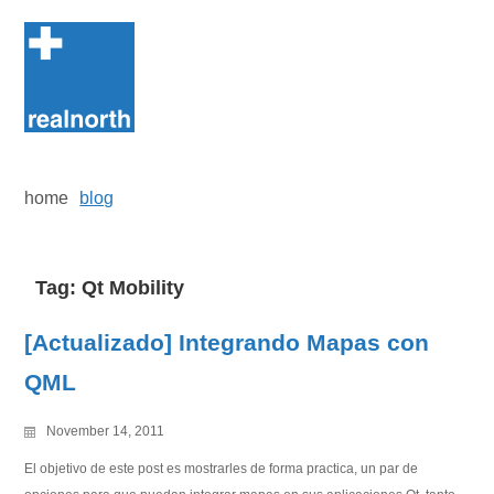
Skip
to
content
home
blog
Tag:
Qt Mobility
[Actualizado] Integrando Mapas con
QML
November 14, 2011
El objetivo de este post es mostrarles de forma practica, un par de