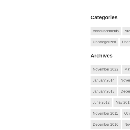
Categories
Announcements
Arc
Uncategorized
User
Archives
November 2022
Ma
January 2014
Nove
January 2013
Dece
June 2012
May 201
November 2011
Oct
December 2010
No