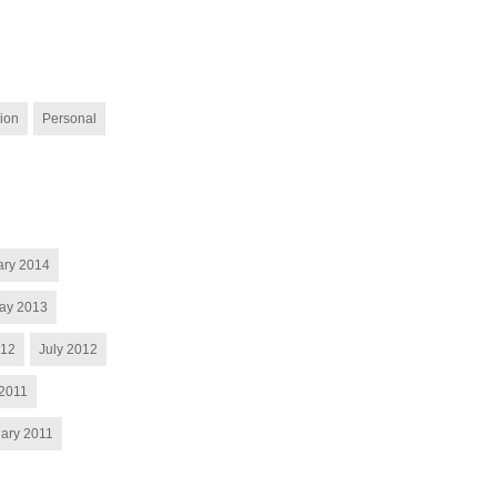
ion
Personal
ary 2014
ay 2013
012
July 2012
2011
ary 2011