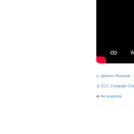
Opinion
,
Personal
CCC
,
Computer Cha
No response