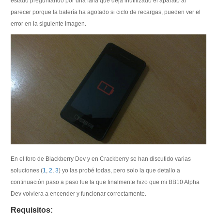
estado preguntando por una falla que deja inutilizado el aparato al
parecer porque la batería ha agotado si ciclo de recargas, pueden ver el
error en la siguiente imagen.
En el foro de Blackberry Dev y en Crackberry se han discutido varias
soluciones (
1
,
2
,
3
) yo las probé todas, pero solo la que detallo a
continuación paso a paso fue la que finalmente hizo que mi BB10 Alpha
Dev volviera a encender y funcionar correctamente.
Requisitos: