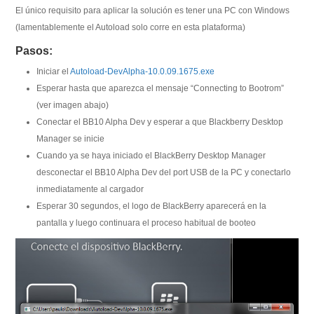
El único requisito para aplicar la solución es tener una PC con Windows
(lamentablemente el Autoload solo corre en esta plataforma)
Pasos:
Iniciar el
Autoload-DevAlpha-10.0.09.1675.exe
Esperar hasta que aparezca el mensaje “Connecting to Bootrom”
(ver imagen abajo)
Conectar el BB10 Alpha Dev y esperar a que Blackberry Desktop
Manager se inicie
Cuando ya se haya iniciado el BlackBerry Desktop Manager
desconectar el BB10 Alpha Dev del port USB de la PC y conectarlo
inmediatamente al cargador
Esperar 30 segundos, el logo de BlackBerry aparecerá en la
pantalla y luego continuara el proceso habitual de booteo