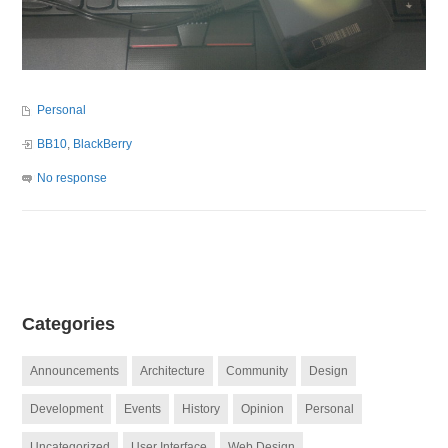
Personal
BB10
,
BlackBerry
No response
Categories
Announcements
Architecture
Community
Design
Development
Events
History
Opinion
Personal
Uncategorized
User Interface
Web Design