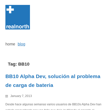
Skip
to
content
home
blog
Tag:
BB10
BB10 Alpha Dev, solución al problema
de carga de bateria
January 7, 2013
Desde hace algunas semanas varios usuarios de BB10s Alpha Dev han