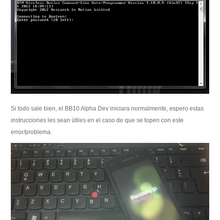
Si todo sale bien, el BB10 Alpha Dev iniciara normalmente, espero estas
instrucciones les sean útiles en el caso de que se topen con este
error/problema.