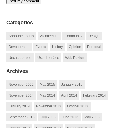
Categories
Announcements
Architecture
Community
Design
Development
Events
History
Opinion
Personal
Uncategorized
User Interface
Web Design
Archives
November 2022
May 2015
January 2015
November 2014
May 2014
April 2014
February 2014
January 2014
November 2013
October 2013
September 2013
July 2013
June 2013
May 2013
January 2013
December 2012
November 2012