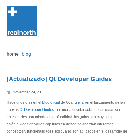
Skip
to
content
home
blog
[Actualizado] Qt Developer Guides
November 29, 2011
Hace unos días en el
blog oficial
de Qt
anunciaron
el lanzamiento de las
nuevas
Qt Developer Guides
, no quería escribir sobre estas guiás sin
antes darles una mirada en profundidad, las guiás son muy completas,
están dividas en varios capítulos en donde se abordan diferentes
conceptos y funcionalidades, los cuales son aplicados en el desarrollo de