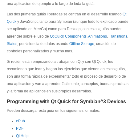
una aplicación de ejemplo a lo largo de toda la guiá.
Las dos primeras guiás liberadas se centran en el desarrollo usando
Qt
Quick
y JavaScript, tanto para Symbian (aunque todo lo explicado puede
ser aplicado en MeeGo) como para Desktop, con estas guiás pueden
aprender sobre el uso de
Qt Quick Components
,
Animations
,
Transitions
,
States
, persistencia de datos usando
Offline Storage
, creación de
controles personalizados y mucho mas.
Si recién están empezando a trabajar con Qt y con Qt Quick, les
recomiendo que lean y hagan los ejercicios que vienen en estas guiás,
son una forma rápida de experimentar todo el proceso de desarrollo de
una aplicación y van a aprender fácilmente, conceptos, buenas practicas
y la forma de aplicarlos en sus propios desarrollos.
Programming with Qt Quick for Symbian^3 Devices
Pueden descargar esta guiá en los siguientes formatos:
ePub
PDF
Qt Help