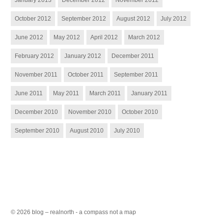
October 2012
September 2012
August 2012
July 2012
June 2012
May 2012
April 2012
March 2012
February 2012
January 2012
December 2011
November 2011
October 2011
September 2011
June 2011
May 2011
March 2011
January 2011
December 2010
November 2010
October 2010
September 2010
August 2010
July 2010
© 2026 blog – realnorth - a compass not a map