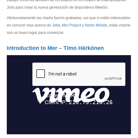
trabajo como asi tambien de los pilares en los cuales se esta apoyando
Jolla para crear la nueva generación de dispositivos MeeGo.
Afortunadamente las charla fueron grabadas, así que si están interesados
en conocer mas acerca de
Jolla
,
Mer Project
y
Nemo Mobile
, estas charlar
son un buen lugar para comenzar.
Introduction to Mer – Timo Härkönen