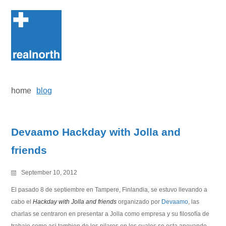
Skip
to
content
home
blog
Devaamo Hackday with Jolla and
friends
September 10, 2012
El pasado 8 de septiembre en Tampere, Finlandia, se estuvo llevando a
cabo el
Hackday with Jolla and friends
organizado por
Devaamo
, las
charlas se centraron en presentar a Jolla como empresa y su filosofía de