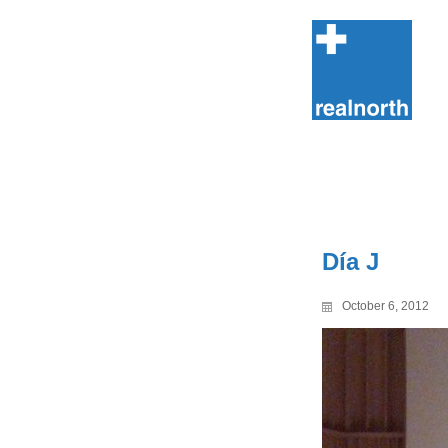
Skip
to
content
Día J
October 6, 2012