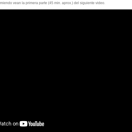
miendo vean la primera parte (45 min. aprox.) del siguiente video.