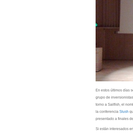
En estos últimos días 
grupo de inversionista
torno a Sailfish, el n
la conferencia
Slush
qu
presentado a finales d
Si están interesados en