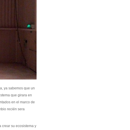
lla, ya sabemos que un
sistema que girara en
entados en el marco de
mbio recién sera
ra crear su ecosistema y